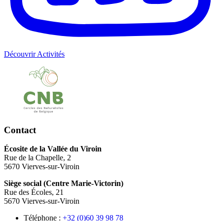
Découvrir Activités
Contact
Écosite de la Vallée du Viroin
Rue de la Chapelle, 2
5670 Vierves-sur-Viroin
Siège social (Centre Marie-Victorin)
Rue des Écoles, 21
5670 Vierves-sur-Viroin
Téléphone :
87 89 93 06(0) 23+