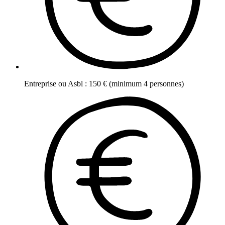
Entreprise ou Asbl
:
150
€
(minimum 4 personnes)