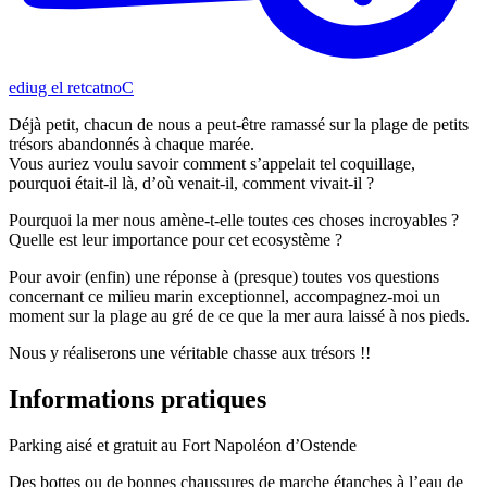
Contacter le guide
Déjà petit, chacun de nous a peut-être ramassé sur la plage de petits
trésors abandonnés à chaque marée.
Vous auriez voulu savoir comment s’appelait tel coquillage,
pourquoi était-il là, d’où venait-il, comment vivait-il ?
Pourquoi la mer nous amène-t-elle toutes ces choses incroyables ?
Quelle est leur importance pour cet ecosystème ?
Pour avoir (enfin) une réponse à (presque) toutes vos questions
concernant ce milieu marin exceptionnel, accompagnez-moi un
moment sur la plage au gré de ce que la mer aura laissé à nos pieds.
Nous y réaliserons une véritable chasse aux trésors !!
Informations pratiques
Parking aisé et gratuit au Fort Napoléon d’Ostende
Des bottes ou de bonnes chaussures de marche étanches à l’eau de