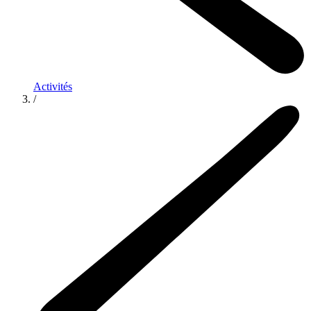
Activités
/