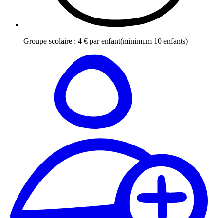
Groupe scolaire
:
4
€
par enfant
(minimum 10 enfants)