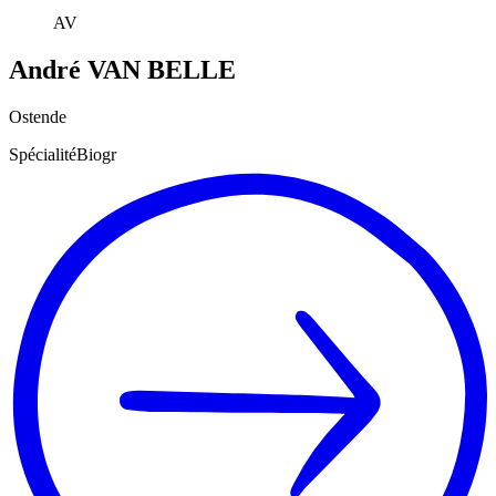
AV
André
VAN BELLE
Ostende
SpécialitéBiogr