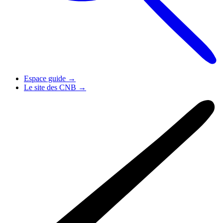
Espace guide
→
Le site des CNB
→