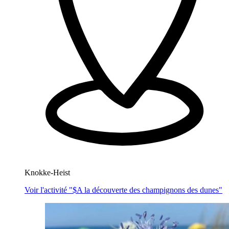
Knokke-Heist
Voir l'activité "$
A la découverte des champignons des dunes
"