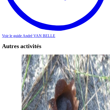
Voir le guide
André
VAN BELLE
Autres activités