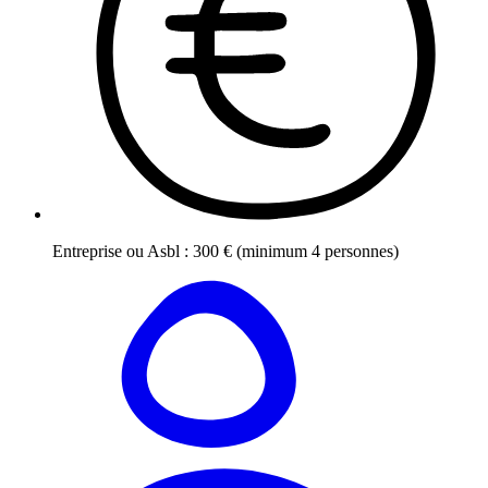
Entreprise ou Asbl
:
300
€
(minimum 4 personnes)