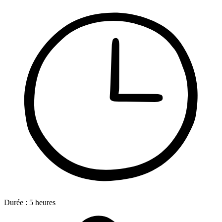
Durée :
5
heures