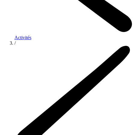
Activités
/