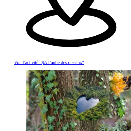
Voir l'activité "$
A l’aube des oiseaux
"