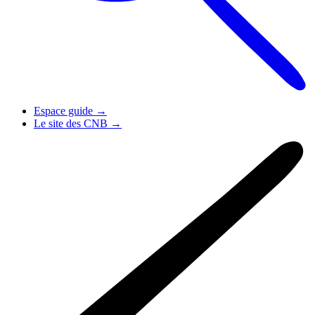
Espace guide
→
Le site des CNB
→