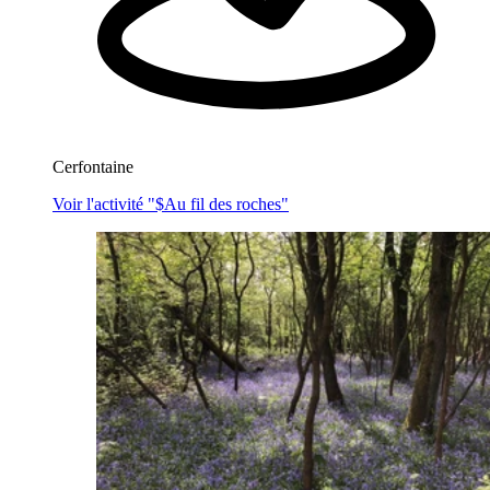
Cerfontaine
Voir l'activité "$
Au fil des roches
"