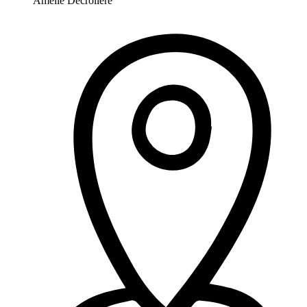
Amélie Decrolière