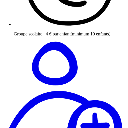
Groupe scolaire
:
4
€
par enfant
(minimum 10 enfants)