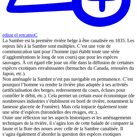
Contacter le guide
La Sambre est la première rivière belge à être canalisée en 1835. Les
enjeux liés à la Sambre sont multiples. C’est une voie de
communication tant pour l’homme (qui établit toute une série
d’agglomérations le long de son cours) que pour les espèces
sauvages. À cet égard elle joue un rôle dans la diffusion de certaines
espèces exotiques envahissantes (bernaches du Canada, renouées du
Japon, etc.).
Non aménagée la Sambre n’est pas navigable en permanence. C’est
pourquoi l’homme va rendre la rivière plus adaptée à ses activités
(artificialisation des berges, redressement du cours, écluses pour
contrôler le débit, etc.). Cela permet un certain essor économique (de
nombreuses industries s’établissent en bord de rivière, notamment la
fameuse glacerie de Franière). Mais cela impacte également toute
une série d’espèces (hirondelles des rivages, etc.).
Outre une réflexion sur les aspects historiques et les aménagements
techniques de la rivière, il s’agira lors de cette balade de comparer la
faune et la flore des noues avec celle de la Sambre canalisée. Il
s’agira également d’aborder la question des espèces exotiques