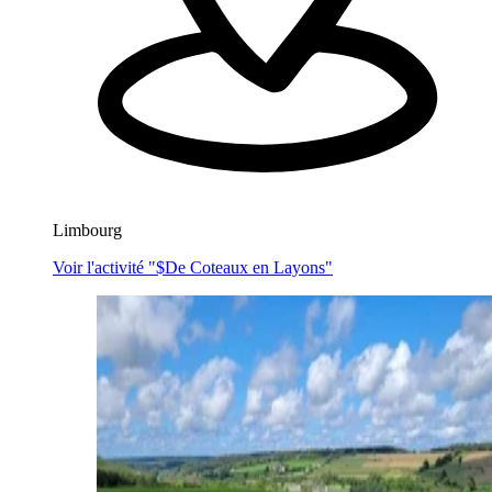
Limbourg
Voir l'activité "$
De Coteaux en Layons
"