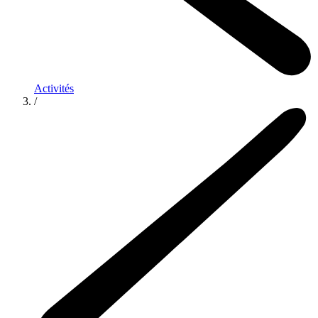
Activités
/