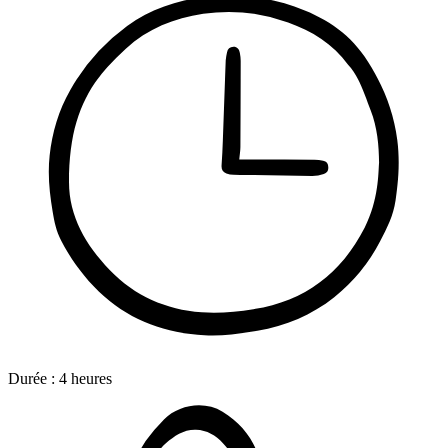
Durée :
4
heures