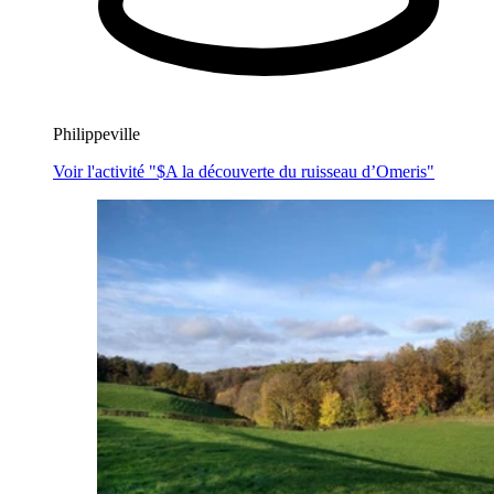
Philippeville
Voir l'activité "$
A la découverte du ruisseau d’Omeris
"