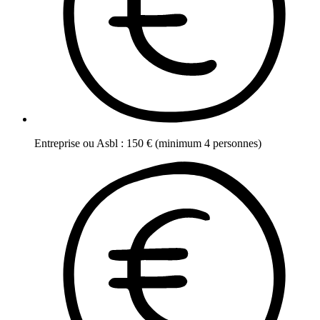
Entreprise ou Asbl
:
150
€
(minimum 4 personnes)