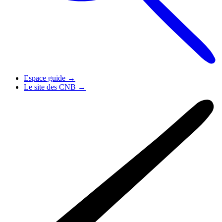
Espace guide
→
Le site des CNB
→