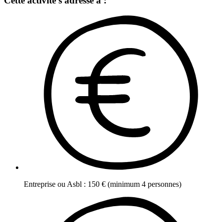
Cette activité s'adresse à :
Entreprise ou Asbl
:
150
€
(minimum 4 personnes)