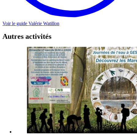
Voir le guide
Valérie
Watillon
Autres activités