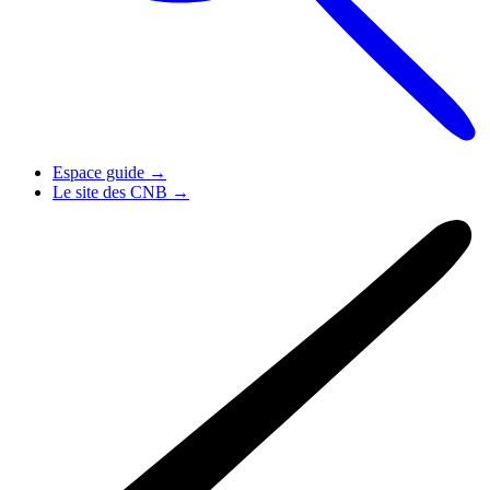
Espace guide
→
Le site des CNB
→