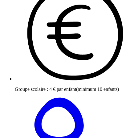
Groupe scolaire
:
4
€
par enfant
(minimum 10 enfants)