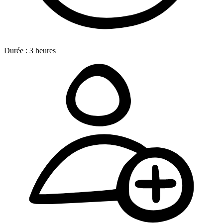
Durée :
3
heures