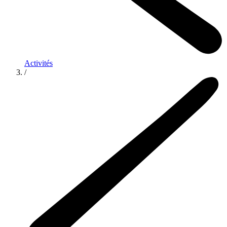
Activités
/