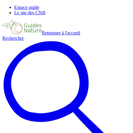
Espace guide
Le site des CNB
Retourner à l'accueil
Rechercher