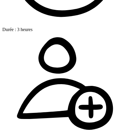
Durée :
3
heures