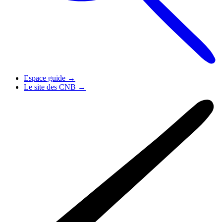
Espace guide
→
Le site des CNB
→