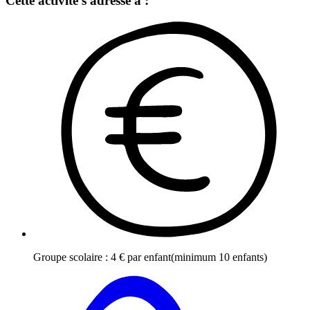
Cette activité s'adresse à :
Groupe scolaire
:
4
€
par enfant
(minimum 10 enfants)