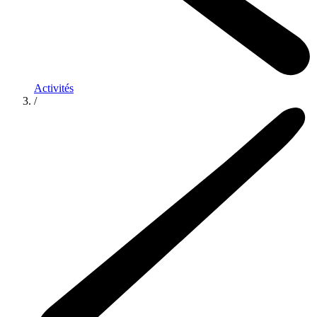
Activités
/