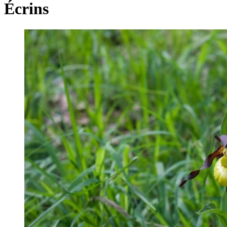
Écrins