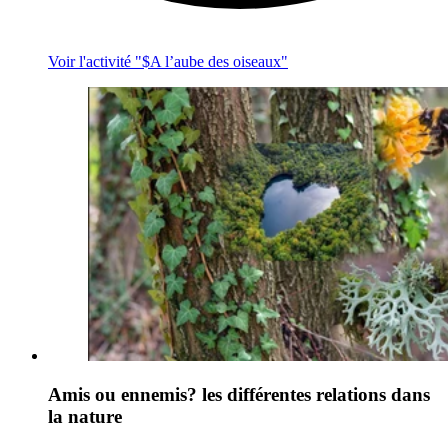
Voir l'activité "$
A l’aube des oiseaux
"
Amis ou ennemis? les différentes relations dans
la nature