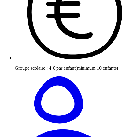
Groupe scolaire
:
4
€
par enfant
(minimum 10 enfants)