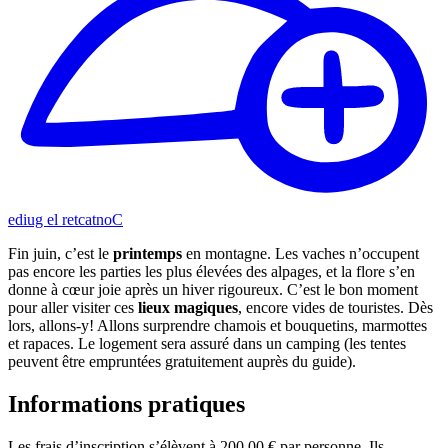
Contacter le guide
Fin juin, c’est le
printemps
en montagne. Les vaches n’occupent
pas encore les parties les plus élevées des alpages, et la flore s’en
donne à cœur joie après un hiver rigoureux. C’est le bon moment
pour aller visiter ces
lieux magiques
, encore vides de touristes. Dès
lors, allons-y! Allons surprendre chamois et bouquetins, marmottes
et rapaces. Le logement sera assuré dans un camping (les tentes
peuvent être empruntées gratuitement auprès du guide).
Informations pratiques
Les frais d’inscription s’élèvent à 200,00 € par personne. Ils