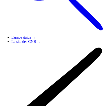
Espace guide
→
Le site des CNB
→