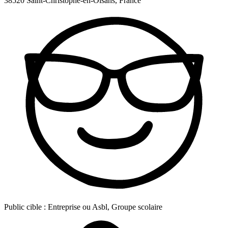
38520 Saint-Christophe-en-Oisans, France
Public cible :
Entreprise ou Asbl, Groupe scolaire