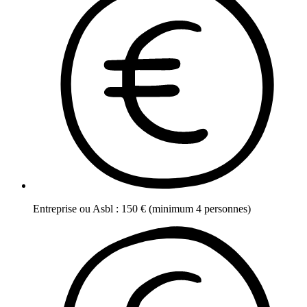
Entreprise ou Asbl
:
150
€
(minimum 4 personnes)