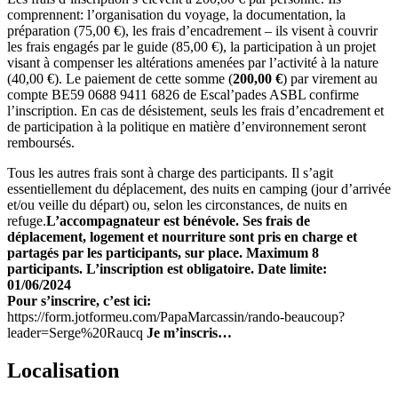
comprennent: l’organisation du voyage, la documentation, la
préparation (75,00 €), les frais d’encadrement – ils visent à couvrir
les frais engagés par le guide (85,00 €), la participation à un projet
visant à compenser les altérations amenées par l’activité à la nature
(40,00 €). Le paiement de cette somme (
200,00 €
) par virement au
compte BE59 0688 9411 6826 de Escal’pades ASBL confirme
l’inscription. En cas de désistement, seuls les frais d’encadrement et
de participation à la politique en matière d’environnement seront
remboursés.
Tous les autres frais sont à charge des participants. Il s’agit
essentiellement du déplacement, des nuits en camping (jour d’arrivée
et/ou veille du départ) ou, selon les circonstances, de nuits en
refuge.
L’accompagnateur est bénévole.
Ses frais de
déplacement, logement et nourriture sont pris en charge et
partagés par les participants, sur place.
Maximum 8
participants.
L’inscription est obligatoire.
Date limite:
01/06/2024
Pour s’inscrire, c’est ici:
https://form.jotformeu.com/PapaMarcassin/rando-beaucoup?
leader=Serge%20Raucq
Je m’inscris…
Localisation