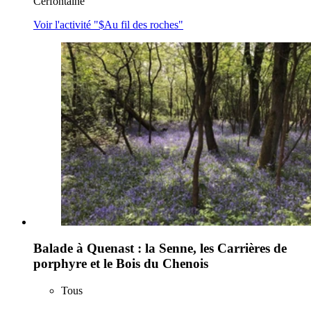
Cerfontaine
Voir l'activité "$
Au fil des roches
"
Balade à Quenast : la Senne, les Carrières de
porphyre et le Bois du Chenois
Tous