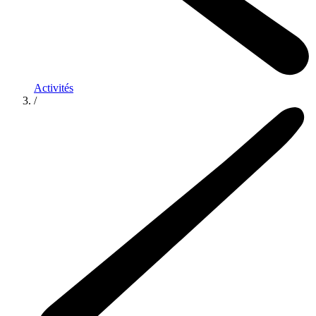
Activités
/